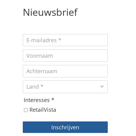
Nieuwsbrief
Interesses *
RetailVista
Inschrijven