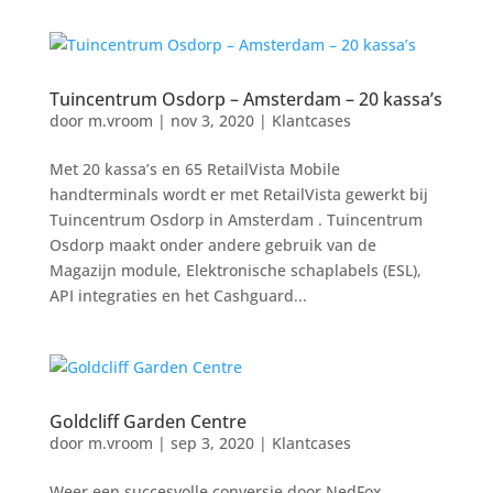
Tuincentrum Osdorp – Amsterdam – 20 kassa’s
door
m.vroom
|
nov 3, 2020
|
Klantcases
Met 20 kassa’s en 65 RetailVista Mobile
handterminals wordt er met RetailVista gewerkt bij
Tuincentrum Osdorp in Amsterdam . Tuincentrum
Osdorp maakt onder andere gebruik van de
Magazijn module, Elektronische schaplabels (ESL),
API integraties en het Cashguard...
Goldcliff Garden Centre
door
m.vroom
|
sep 3, 2020
|
Klantcases
Weer een succesvolle conversie door NedFox