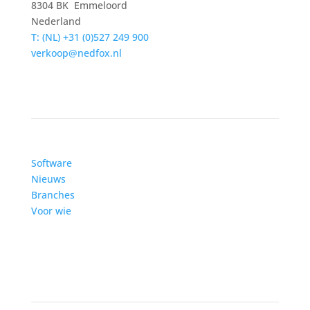
8304 BK Emmeloord
Nederland
T: (NL) +31 (0)527 249 900
verkoop@nedfox.nl
RetailVista
Software
Nieuws
Branches
Voor wie
Service