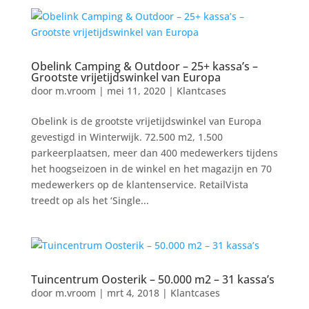
Obelink Camping & Outdoor – 25+ kassa’s –
Grootste vrijetijdswinkel van Europa
door
m.vroom
|
mei 11, 2020
|
Klantcases
Obelink is de grootste vrijetijdswinkel van Europa
gevestigd in Winterwijk. 72.500 m2, 1.500
parkeerplaatsen, meer dan 400 medewerkers tijdens
het hoogseizoen in de winkel en het magazijn en 70
medewerkers op de klantenservice. RetailVista
treedt op als het ‘Single...
Tuincentrum Oosterik – 50.000 m2 – 31 kassa’s
door
m.vroom
|
mrt 4, 2018
|
Klantcases