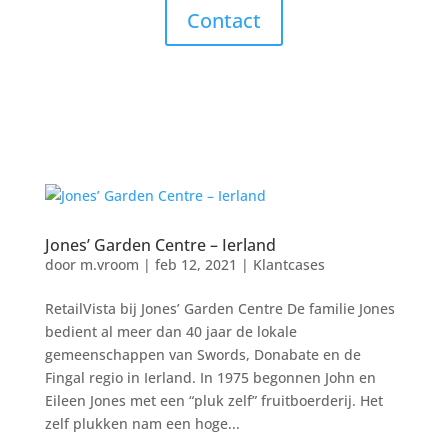
Contact
Jones’ Garden Centre – Ierland
door
m.vroom
|
feb 12, 2021
|
Klantcases
RetailVista bij Jones’ Garden Centre De familie Jones
bedient al meer dan 40 jaar de lokale
gemeenschappen van Swords, Donabate en de
Fingal regio in Ierland. In 1975 begonnen John en
Eileen Jones met een “pluk zelf” fruitboerderij. Het
zelf plukken nam een ​​hoge...