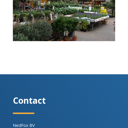
Contact
NedFox BV