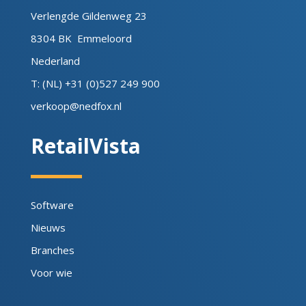
Verlengde Gildenweg 23
8304 BK Emmeloord
Nederland
T: (NL) +31 (0)527 249 900
verkoop@nedfox.nl
RetailVista
Software
Nieuws
Branches
Voor wie