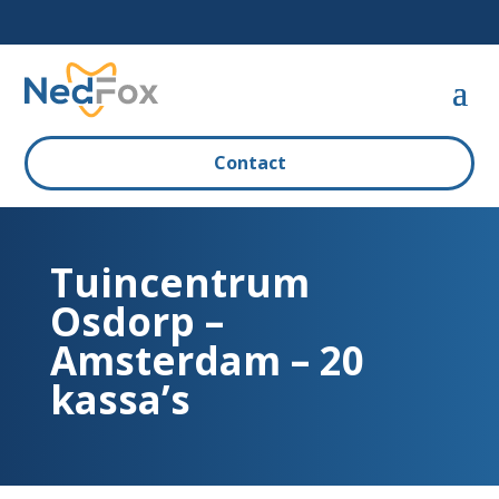
Contact
Tuincentrum
Osdorp –
Amsterdam – 20
kassa’s