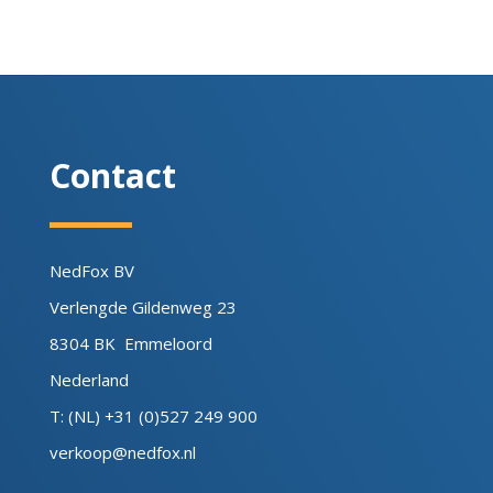
Contact
NedFox BV
Verlengde Gildenweg 23
8304 BK Emmeloord
Nederland
T: (NL) +31 (0)527 249 900
verkoop@nedfox.nl