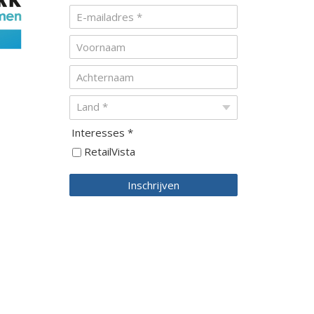
Interesses *
RetailVista
Inschrijven