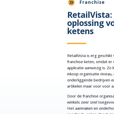
Franchise
RetailVista:
oplossing v
ketens
RetailVista is erg geschikt
franchise keten, omdat er 
applicatie aanwezig is. Z
inkoop organisatie niveau,
onderliggende bedrijven en
artikelen maar voor voor 
Door de franchise organisa
winkels zeer snel toegev
Het aanmaken en onderhou