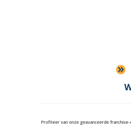
W
Profiteer van onze geavanceerde franchise-on