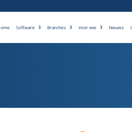
Home
Software
Branches
Voor wie
Nieuws