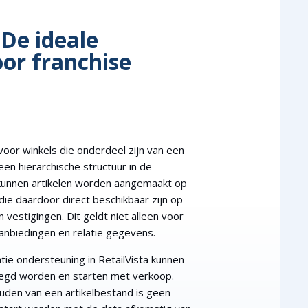
 De ideale
oor franchise
 voor winkels die onderdeel zijn van een
een hierarchische structuur in de
o kunnen artikelen worden aangemaakt op
 die daardoor direct beschikbaar zijn op
 vestigingen. Dit geldt niet alleen voor
aanbiedingen en relatie gegevens.
tie ondersteuning in RetailVista kunnen
oegd worden en starten met verkoop.
den van een artikelbestand is geen