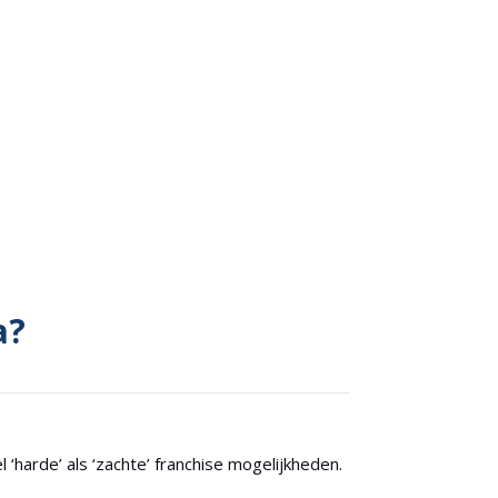
a?
‘harde’ als ‘zachte’ franchise mogelijkheden.