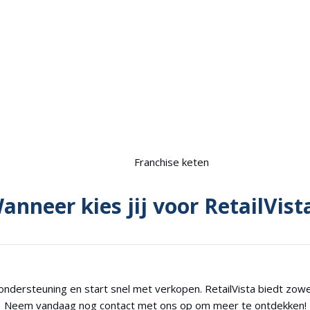
Franchise keten
anneer kies jij voor RetailVist
dersteuning en start snel met verkopen. RetailVista biedt zowel 
Neem vandaag nog contact met ons op om meer te ontdekken!