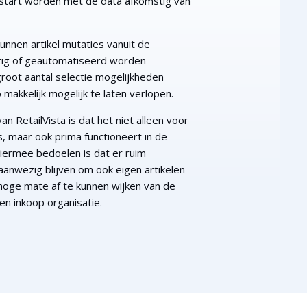
estart worden met de data afkomstig van
unnen artikel mutaties vanuit de
tig of geautomatiseerd worden
 groot aantal selectie mogelijkheden
makkelijk mogelijk te laten verlopen.
n RetailVista is dat het niet alleen voor
is, maar ook prima functioneert in de
hiermee bedoelen is dat er ruim
anwezig blijven om ook eigen artikelen
hoge mate af te kunnen wijken van de
en inkoop organisatie.