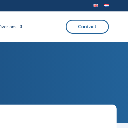
Contact
Over ons