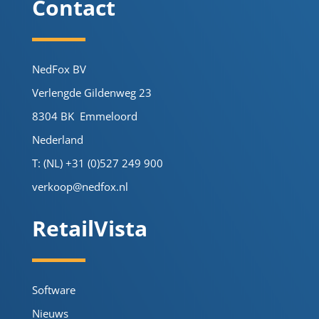
Contact
NedFox BV
Verlengde Gildenweg 23
8304 BK Emmeloord
Nederland
T: (NL) +31 (0)527 249 900
verkoop@nedfox.nl
RetailVista
Software
Nieuws