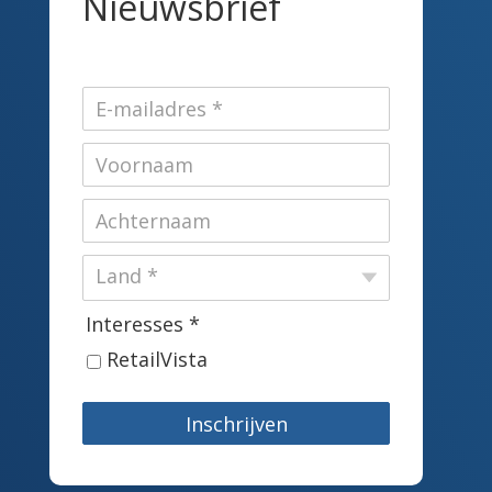
Nieuwsbrief
Interesses *
RetailVista
Inschrijven