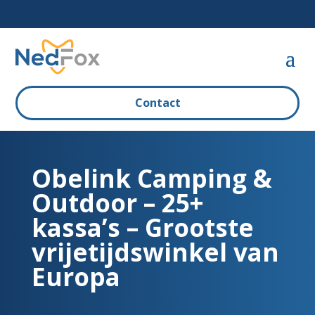
Contact
Obelink Camping &
Outdoor – 25+
kassa’s – Grootste
vrijetijdswinkel van
Europa