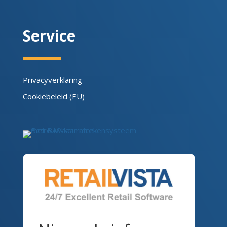
Service
Privacyverklaring
Cookiebeleid (EU)