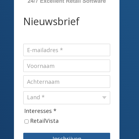
Nieuwsbrief
Interesses *
RetailVista
Inschrijven