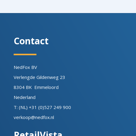
Contact
NedFox BV
Verlengde Gildenweg 23
8304 BK Emmeloord
Nederland
T: (NL) +31 (0)527 249 900
verkoop@nedfox.nl
RetailVista