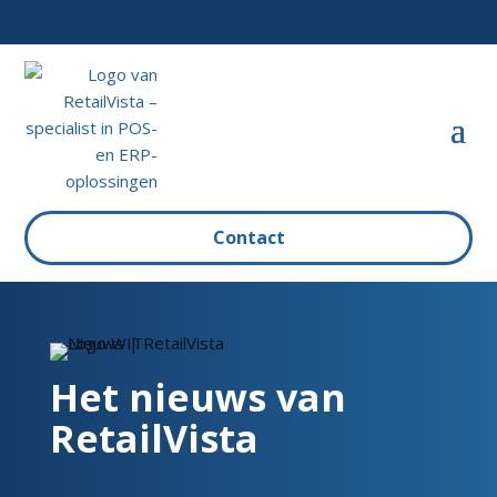
Contact
Het nieuws van
RetailVista