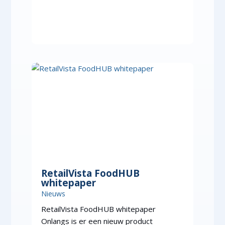
RetailVista FoodHUB
whitepaper
Nieuws
RetailVista FoodHUB whitepaper
Onlangs is er een nieuw product