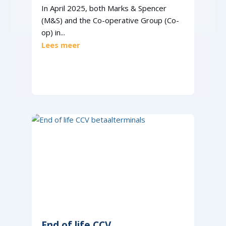
In April 2025, both Marks & Spencer
(M&S) and the Co-operative Group (Co-
op) in...
Lees meer
End of life CCV