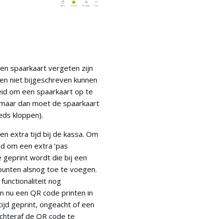
n spaarkaart vergeten zijn
en niet bijgeschreven kunnen
heid om een spaarkaart op te
 maar dan moet de spaarkaart
eds kloppen).
ien extra tijd bij de kassa. Om
eid om een extra ‘pas
geprint wordt die bij een
unten alsnog toe te voegen.
unctionaliteit nog
 nu een QR code printen in
ijd geprint, ongeacht of een
achteraf de QR code te