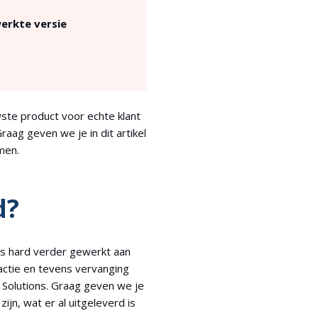
werkte versie
ste product voor echte klant
aag geven we je in dit artikel
men.
d?
rs hard verder gewerkt aan
actie en tevens vervanging
Solutions. Graag geven we je
ijn, wat er al uitgeleverd is