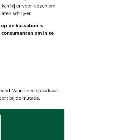
 kan hij er voor kiezen om
aten schrijven.
 op de kassabon is
r consumenten om in te
oond. Vanuit een spaarkaart
rt bij de mutatie.