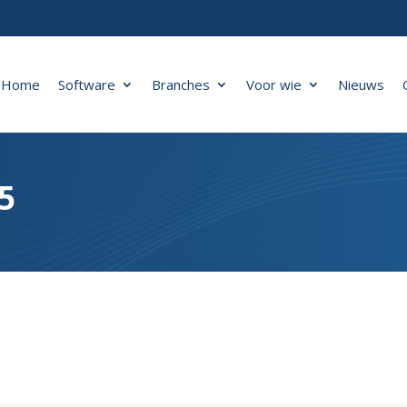
Home
Software
Branches
Voor wie
Nieuws
5