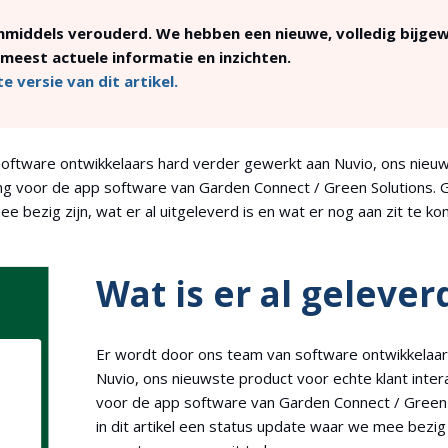
 inmiddels verouderd. We hebben een nieuwe, volledig bijge
meest actuele informatie en inzichten.
e versie van dit artikel.
oftware ontwikkelaars hard verder gewerkt aan Nuvio, ons nieuw
ng voor de app software van Garden Connect / Green Solutions. Gr
 bezig zijn, wat er al uitgeleverd is en wat er nog aan zit te ko
Wat is er al gelever
Er wordt door ons team van software ontwikkelaa
Nuvio, ons nieuwste product voor echte klant inter
voor de app software van Garden Connect / Green 
in dit artikel een status update waar we mee bezig z