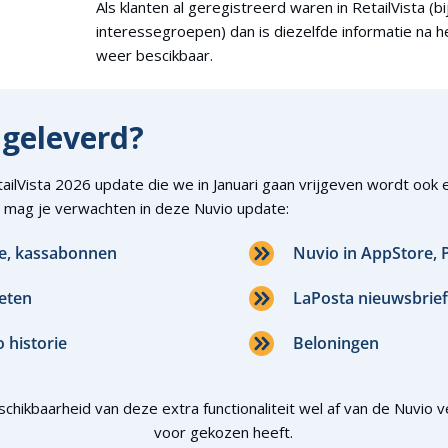
Als klanten al geregistreerd waren in RetailVista (bi
interessegroepen) dan is diezelfde informatie na h
weer bescikbaar.
l geleverd?
ailVista 2026 update die we in Januari gaan vrijgeven wordt ook
mag je verwachten in deze Nuvio update:
ie, kassabonnen
Nuvio in AppStore, 
eten
LaPosta nieuwsbrief 
 historie
Beloningen
chikbaarheid van deze extra functionaliteit wel af van de Nuvio v
voor gekozen heeft.