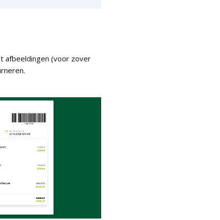
et afbeeldingen (voor zover
urneren.