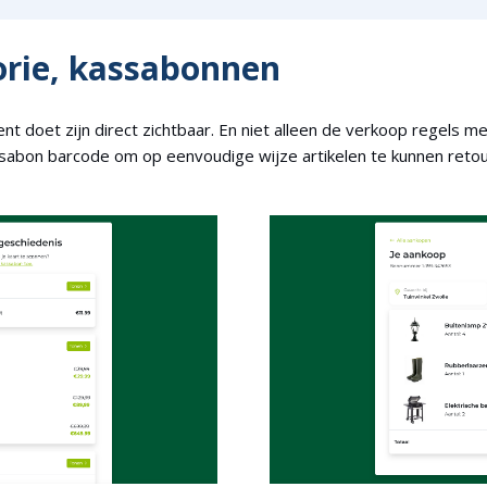
orie, kassabonnen
 doet zijn direct zichtbaar. En niet alleen de verkoop regels m
sabon barcode om op eenvoudige wijze artikelen te kunnen reto