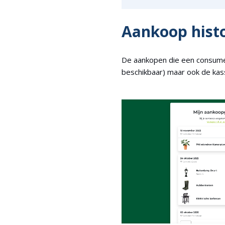
Aankoop hist
De aankopen die een consument
beschikbaar) maar ook de kas