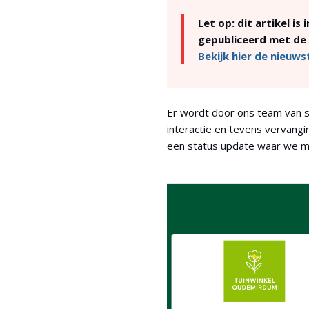
Let op:
dit artikel is
gepubliceerd met de 
Bekijk hier de nieuwst
Er wordt door ons team van s
interactie en tevens vervangi
een status update waar we mee