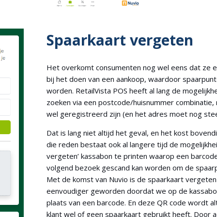
Spaarkaart vergeten
Het overkomt consumenten nog wel eens dat ze ee
bij het doen van een aankoop, waardoor spaarpunt
worden. RetailVista POS heeft al lang de mogelijk
zoeken via een postcode/huisnummer combinatie,
wel geregistreerd zijn (en het adres moet nog ste
Dat is lang niet altijd het geval, en het kost bovend
die reden bestaat ook al langere tijd de mogelijkh
vergeten’ kassabon te printen waarop een barcode 
volgend bezoek gescand kan worden om de spaarp
Met de komst van Nuvio is de spaarkaart vergeten f
eenvoudiger geworden doordat we op de kassabon
plaats van een barcode. En deze QR code wordt alt
klant wel of geen spaarkaart gebruikt heeft. Door 