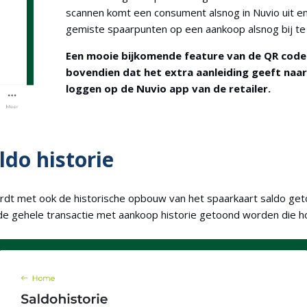
scannen komt een consument alsnog in Nuvio uit en
gemiste spaarpunten op een aankoop alsnog bij te l
Een mooie bijkomende feature van de QR code
bovendien dat het extra aanleiding geeft naa
loggen op de Nuvio app van de retailer.
ldo historie
rdt met ook de historische opbouw van het spaarkaart saldo get
de gehele transactie met aankoop historie getoond worden die hoo