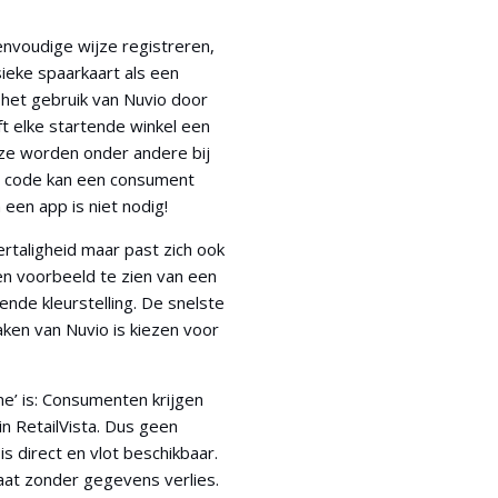
nvoudige wijze registreren,
ieke spaarkaart als een
m het gebruik van Nuvio door
 elke startende winkel een
eze worden onder andere bij
R code kan een consument
 een app is niet nodig!
rtaligheid maar past zich ook
 een voorbeeld te zien van een
ende kleurstelling. De snelste
en van Nuvio is kiezen voor
me’ is: Consumenten krijgen
in RetailVista. Dus geen
is direct en vlot beschikbaar.
at zonder gegevens verlies.