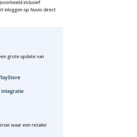
jvoorbeeld inclusief
et inloggen op Nuvio direct
 een grote update van
PlayStore
integratie
ersie waar een retailer