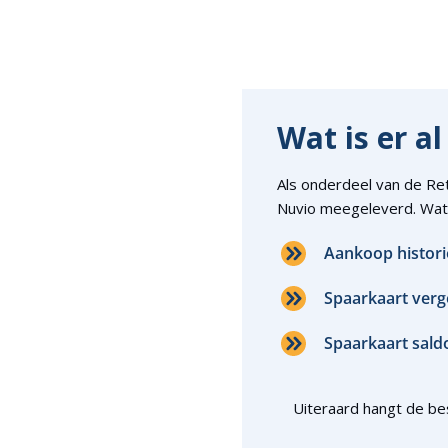
Wat is er a
Als onderdeel van de Ret
Nuvio meegeleverd. Wat 
Aankoop histor
Spaarkaart verg
Spaarkaart saldo
Uiteraard hangt de bes