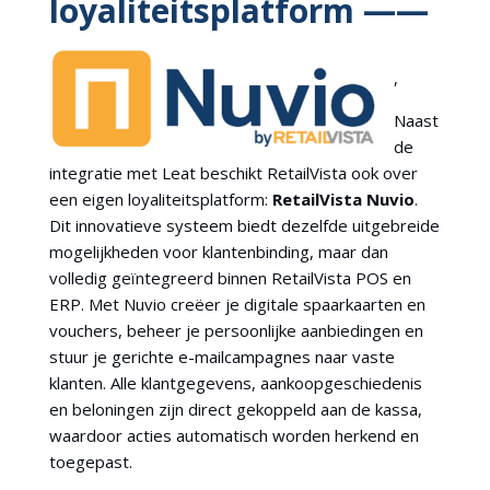
loyaliteitsplatform ——
,
Naast
de
integratie met Leat beschikt RetailVista ook over
een eigen loyaliteitsplatform:
RetailVista Nuvio
.
Dit innovatieve systeem biedt dezelfde uitgebreide
mogelijkheden voor klantenbinding, maar dan
volledig geïntegreerd binnen RetailVista POS en
ERP. Met Nuvio creëer je digitale spaarkaarten en
vouchers, beheer je persoonlijke aanbiedingen en
stuur je gerichte e-mailcampagnes naar vaste
klanten. Alle klantgegevens, aankoopgeschiedenis
en beloningen zijn direct gekoppeld aan de kassa,
waardoor acties automatisch worden herkend en
toegepast.