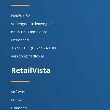
NedFox BV
Verlengde Gildenweg 23
8304 BK Emmeloord
Nederland
T: (NL) +31 (0)527 249 900
verkoop@nedfox.nl
RetailVista
Software
Nieuws
Branches