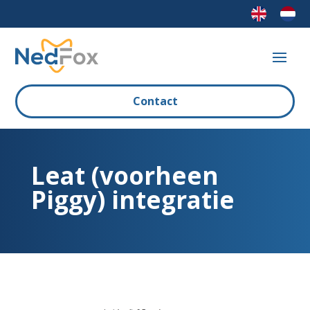
Contact
Leat (voorheen
Piggy) integratie