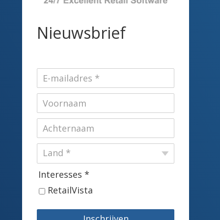
Nieuwsbrief
Interesses *
RetailVista
Inschrijven