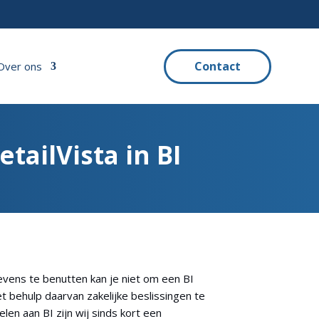
Contact
Over ons
ailVista in BI
evens te benutten kan je niet om een BI
t behulp daarvan zakelijke beslissingen te
en aan BI zijn wij sinds kort een