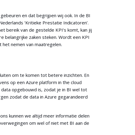
 gebeuren en dat begrijpen wij ook. In de BI
Nederlands ‘Kritieke Prestatie Indicatoren’.
et bereik van de gestelde KPI’s komt, kan jij
ere belangrijke zaken steken. Wordt een KPI
tot het nemen van maatregelen.
sluiten om te komen tot betere inzichten. En
ens op een Azure platform in the cloud
 data opgebouwd is, zodat je in BI wel tot
borgen zodat de data in Azure gegarandeerd
ons kunnen we altijd meer informatie delen
w overwegingen om wel of niet met BI aan de