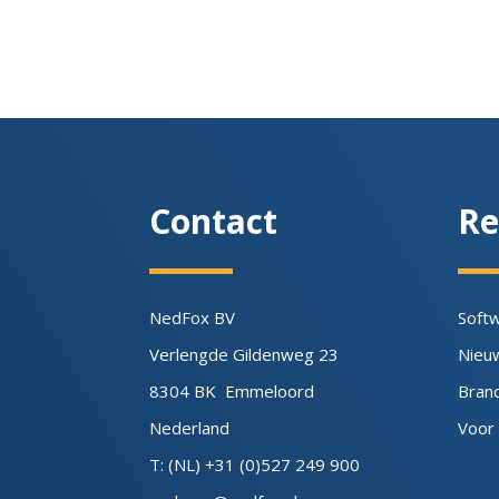
Contact
Re
NedFox BV
Soft
Verlengde Gildenweg 23
Nieu
8304 BK Emmeloord
Bran
Nederland
Voor
T: (NL) +31 (0)527 249 900