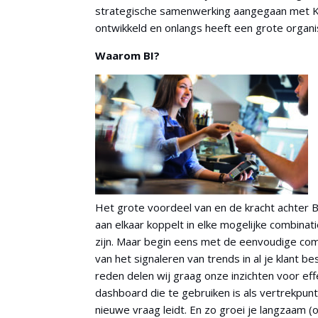
strategische samenwerking aangegaan met KPI S
ontwikkeld en onlangs heeft een grote organi
Waarom BI?
Het grote voordeel van en de kracht achter BI
aan elkaar koppelt in elke mogelijke combina
zijn. Maar begin eens met de eenvoudige com
van het signaleren van trends in al je klant 
reden delen wij graag onze inzichten voor eff
dashboard die te gebruiken is als vertrekpunt
nieuwe vraag leidt. En zo groei je langzaam (o