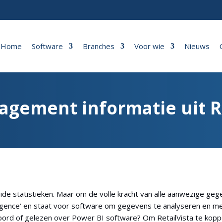
Home
Software
Branches
Voor wie
Nieuws
gement informatie uit Ret
eide statistieken. Maar om de volle kracht van alle aanwezige geg
lligence’ en staat voor software om gegevens te analyseren en me
oord of gelezen over Power BI software? Om RetailVista te koppel