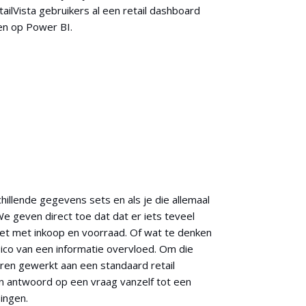
ailVista gebruikers al een retail dashboard
ten op Power BI.
hillende gegevens sets en als je die allemaal
e geven direct toe dat dat er iets teveel
et met inkoop en voorraad. Of wat te denken
sico van een informatie overvloed. Om die
jaren gewerkt aan een standaard retail
een antwoord op een vraag vanzelf tot een
singen.