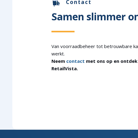
Contact
Samen slimmer o
Van voorraadbeheer tot betrouwbare kas
werkt.
Neem
contact
met ons op en ontdek 
RetailVista.