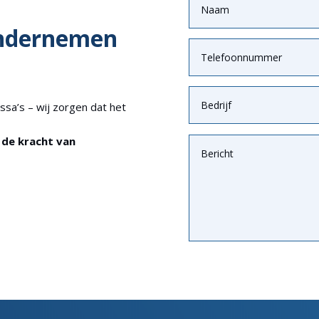
ndernemen
sa’s – wij zorgen dat het
de kracht van
Alternative: