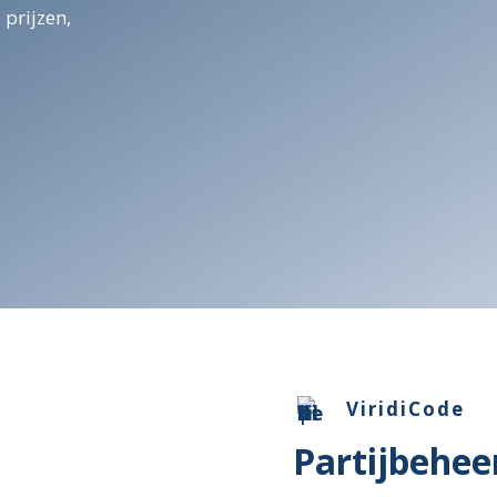
 prijzen,
ViridiCode
Partijbehe