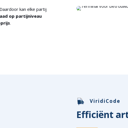
 Daardoor kan elke partij
aad op partijniveau
prijs
.
ViridiCode
Efficiënt a