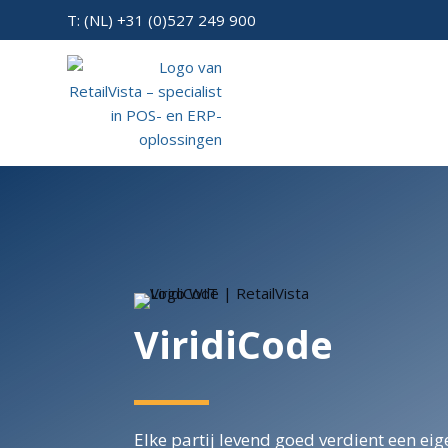
T: (NL) +31 (0)527 249 900
ViridiCode
Elke partij levend goed verdient een eige