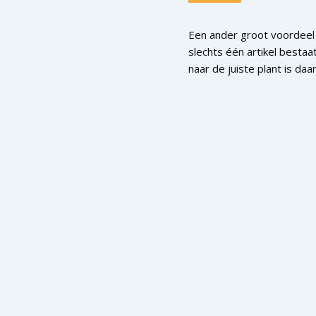
Een ander groot voordeel
slechts één artikel bestaa
naar de juiste plant is da