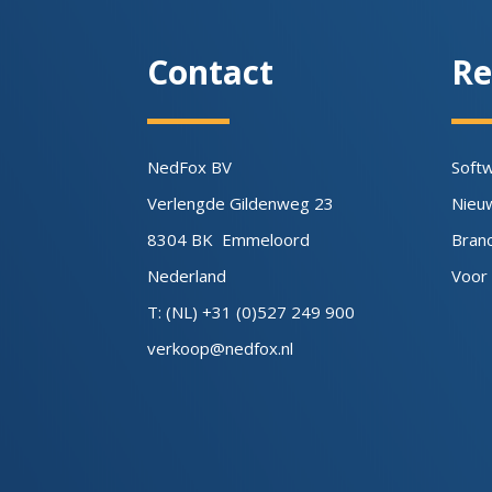
Contact
Re
NedFox BV
Soft
Verlengde Gildenweg 23
Nieu
8304 BK Emmeloord
Bran
Nederland
Voor
T: (NL) +31 (0)527 249 900
verkoop@nedfox.nl