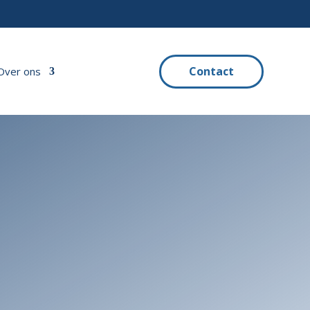
Contact
Over ons