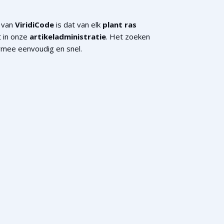
 van
ViridiCode
is dat van elk
plant ras
t in onze
artikeladministratie
. Het zoeken
armee eenvoudig en snel.