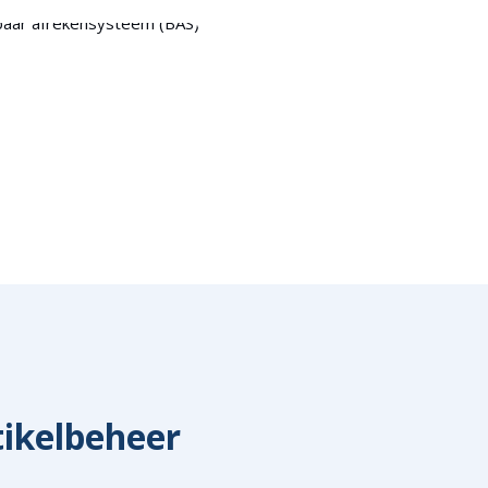
rtikelbeheer