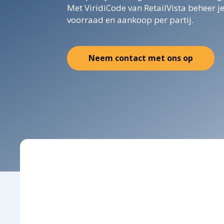
Met ViridiCode van RetailVista beheer je
voorraad en aankoop per partij.
Neem contact met ons op