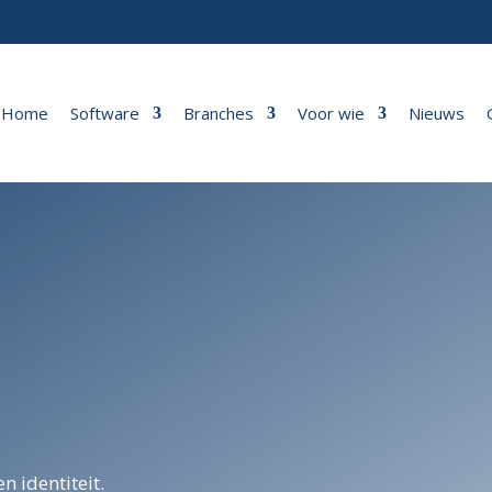
Home
Software
Branches
Voor wie
Nieuws
n identiteit.