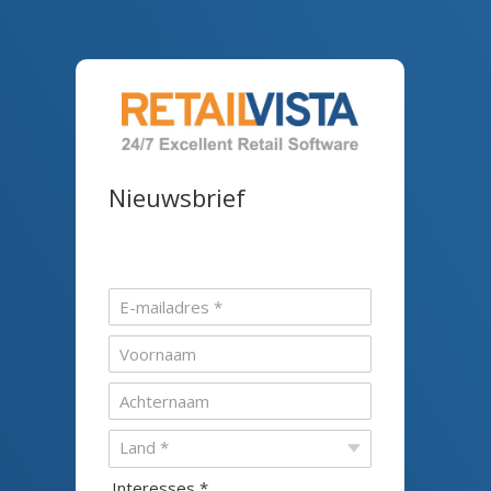
Nieuwsbrief
Interesses *