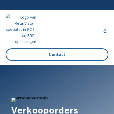
Contact
Verkooporders