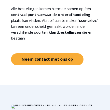
Alle bestellingen komen hiermee samen op één
centraal punt
vanwaar de
orderafhandeling
plaats kan vinden. Via zelf aan te maken
‘scenarios’
kan een onderscheid gemaakt worden in de
verschillende soorten
klantbestellingen
die er
bestaan.
Neem contact met ons op