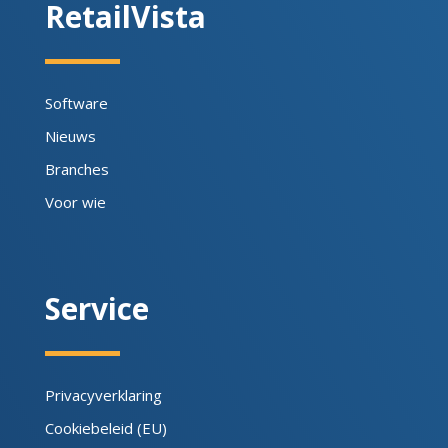
RetailVista
Software
Nieuws
Branches
Voor wie
Service
Privacyverklaring
Cookiebeleid (EU)