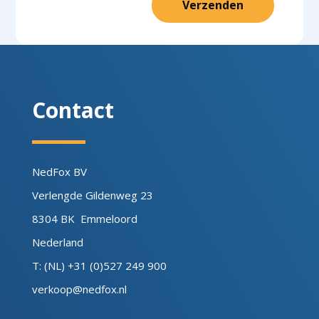
Verzenden
Contact
NedFox BV
Verlengde Gildenweg 23
8304 BK Emmeloord
Nederland
T: (NL) +31 (0)527 249 900
verkoop@nedfox.nl