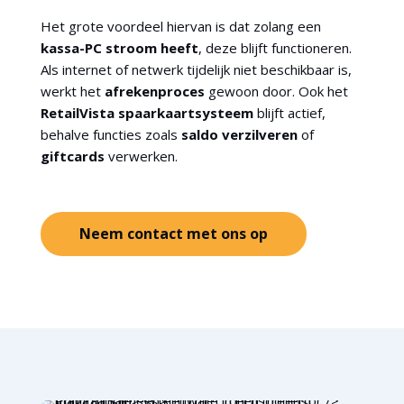
Het grote voordeel hiervan is dat zolang een
kassa-PC stroom heeft
, deze blijft functioneren.
Als internet of netwerk tijdelijk niet beschikbaar is,
werkt het
afrekenproces
gewoon door. Ook het
RetailVista spaarkaartsysteem
blijft actief,
behalve functies zoals
saldo verzilveren
of
giftcards
verwerken.
Neem contact met ons op