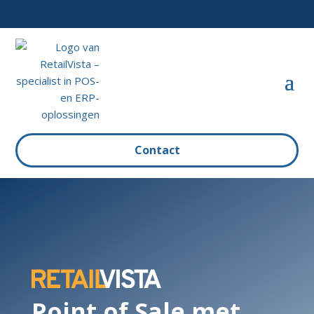
Contact
Point of Sale met