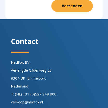
Alternative:
Verzenden
Contact
NedFox BV
Verlengde Gildenweg 23
8304 BK Emmeloord
Nederland
T: (NL) +31 (0)527 249 900
verkoop@nedfox.nl