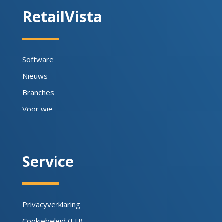
RetailVista
Software
Nieuws
Branches
Voor wie
Service
Privacyverklaring
Cookiebeleid (EU)