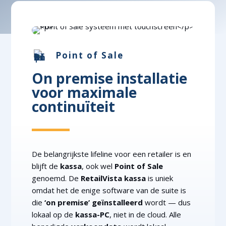
Point of Sale
On premise installatie
voor maximale
continuïteit
De belangrijkste lifeline voor een retailer is en
blijft de
kassa
, ook wel
Point of Sale
genoemd. De
RetailVista kassa
is uniek
omdat het de enige software van de suite is
die
‘on premise’ geïnstalleerd
wordt — dus
lokaal op de
kassa-PC
, niet in de cloud. Alle