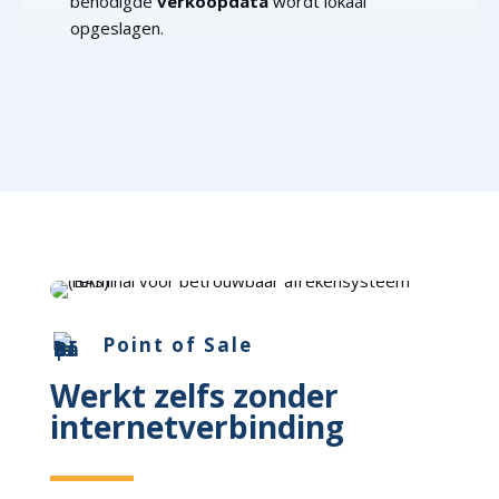
benodigde
verkoopdata
wordt lokaal
opgeslagen.
Point of Sale
Werkt zelfs zonder
internetverbinding