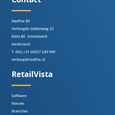
NedFox BV
Verlengde Gildenweg 23
8304 BK Emmeloord
Nederland
T: (NL) +31 (0)527 249 900
verkoop@nedfox.nl
RetailVista
Software
Nieuws
Branches