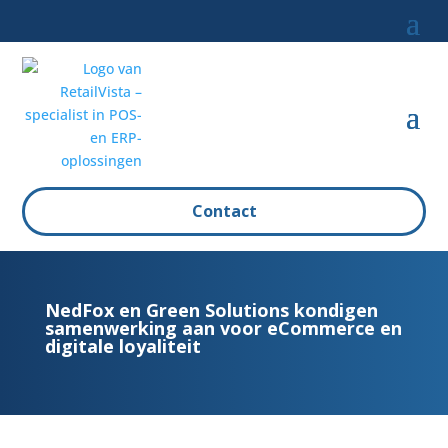
Contact
NedFox en Green Solutions kondigen
samenwerking aan voor eCommerce en
digitale loyaliteit