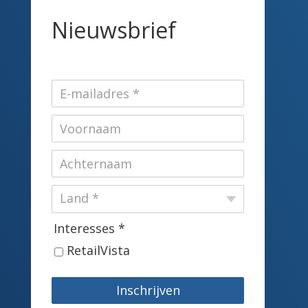
Nieuwsbrief
Interesses *
RetailVista
Inschrijven