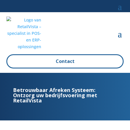
Contact
Betrouwbaar Afreken Systeem:
Ontzorg uw bedrijfsvoering met
RetailVista