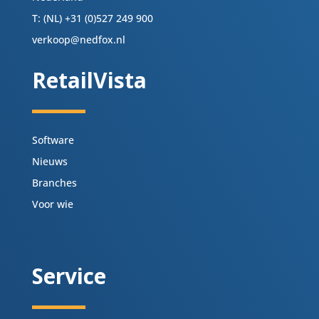
T: (NL) +31 (0)527 249 900
verkoop@nedfox.nl
RetailVista
Software
Nieuws
Branches
Voor wie
Service