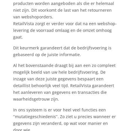
producten worden aangeboden als die er helemaal
niet zijn. Dit voorkomt de last van het retourneren
van webshoporders.
RetailVista zorgt er verder voor dat na een webshop-
levering de voorraad omlaag en de omzet omhoog
gaat.
Dit keurmerk garandeert dat de bedrijfsvoering is
gebaseerd op de juiste informatie.
Al het bovenstaande draagt bij aan een zo compleet
mogelijk beeld van uw hele bedrijfsvoering. De
inzage van deze juiste gegevens bespaart een
detaillist behoorlijk veel tijd. RetailVista garandeert
het aanleveren van gegevens en transacties die
waarheidsgetrouw zijn.
In ons systeem is er voor heel veel functies een
‘’mutatiegeschiedenis’’. Zo ziet u precies wanneer er
gegevens zijn veranderd, op wat voor manier en
door wie.