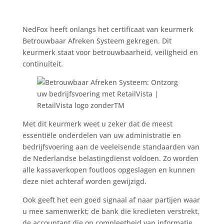
NedFox heeft onlangs het certificaat van keurmerk
Betrouwbaar Afreken Systeem gekregen. Dit
keurmerk staat voor betrouwbaarheid, veiligheid en
continuïteit.
Met dit keurmerk weet u zeker dat de meest
essentiële onderdelen van uw administratie en
bedrijfsvoering aan de veeleisende standaarden van
de Nederlandse belastingdienst voldoen. Zo worden
alle kassaverkopen foutloos opgeslagen en kunnen
deze niet achteraf worden gewijzigd.
Ook geeft het een goed signaal af naar partijen waar
u mee samenwerkt; de bank die kredieten verstrekt,
de accountant die op compleetheid van informatie