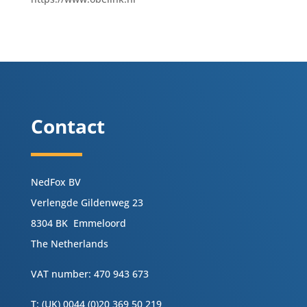
Contact
NedFox BV
Verlengde Gildenweg 23
8304 BK Emmeloord
The Netherlands
VAT number: 470 943 673
T: (UK) 0044 (0)20 369 50 219