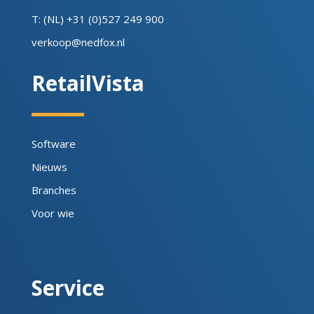
T: (NL) +31 (0)527 249 900
verkoop@nedfox.nl
RetailVista
Software
Nieuws
Branches
Voor wie
Service