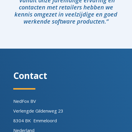
‘’Vanuit onze jarenlange ervaring en
contacten met retailers hebben we
kennis omgezet in veelzijdige en goed
werkende software producten.’’
Contact
NedFox BV
Verlengde Gildenweg 23
8304 BK Emmeloord
Nederland